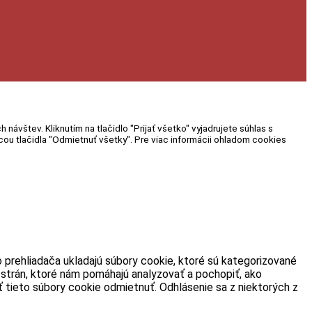
vštev. Kliknutím na tlačidlo "Prijať všetko" vyjadrujete súhlas s
u tlačidla "Odmietnuť všetky". Pre viac informácii ohladom cookies
o prehliadača ukladajú súbory cookie, ktoré sú kategorizované
 strán, ktoré nám pomáhajú analyzovať a pochopiť, ako
 tieto súbory cookie odmietnuť. Odhlásenie sa z niektorých z