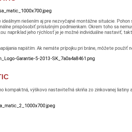
ideálnym riešením aj pre nezvyčajné montážne situácie. Pohon sa
ptimálne prispôsobiť príslušným podmienkam. Okrem toho sa nemu
napríklad jeho rýchlosť je je možné individuálne nastaviť; tak
napájania napätím. Ak nemáte prípojku pri bráne, môžete použiť 
IC
kompaktná, výškovo nastaviteľná skriňa zo zinkovanej liatiny a 