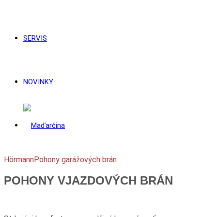
SERVIS
NOVINKY
Hörmann
Pohony garážových brán
POHONY VJAZDOVÝCH BRÁN