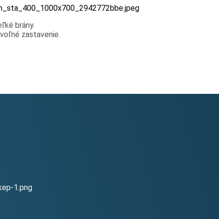
ľké brány.
voľné zastavenie.