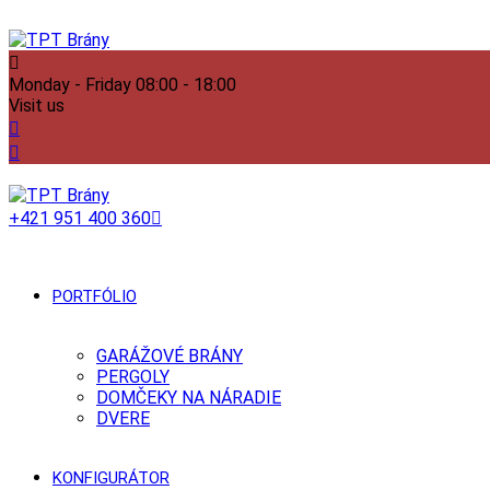
Monday - Friday
08:00 - 18:00
Visit us
+421 951 400 360
PORTFÓLIO
GARÁŽOVÉ BRÁNY
PERGOLY
DOMČEKY NA NÁRADIE
DVERE
KONFIGURÁTOR