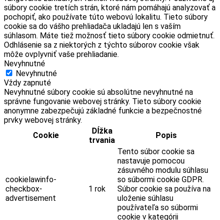
súbory cookie tretích strán, ktoré nám pomáhajú analyzovať a
pochopiť, ako používate túto webovú lokalitu. Tieto súbory
cookie sa do vášho prehliadača ukladajú len s vaším
súhlasom. Máte tiež možnosť tieto súbory cookie odmietnuť.
Odhlásenie sa z niektorých z týchto súborov cookie však
môže ovplyvniť vaše prehliadanie.
Nevyhnutné
Nevyhnutné
Vždy zapnuté
Nevyhnutné súbory cookie sú absolútne nevyhnutné na
správne fungovanie webovej stránky. Tieto súbory cookie
anonymne zabezpečujú základné funkcie a bezpečnostné
prvky webovej stránky.
Dĺžka
Cookie
Popis
trvania
Tento súbor cookie sa
nastavuje pomocou
zásuvného modulu súhlasu
cookielawinfo-
so súbormi cookie GDPR.
checkbox-
1 rok
Súbor cookie sa používa na
advertisement
uloženie súhlasu
používateľa so súbormi
cookie v kategórii