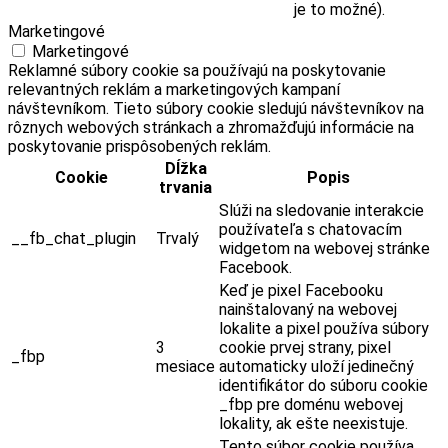
je to možné).
Marketingové
Marketingové
Reklamné súbory cookie sa používajú na poskytovanie
relevantných reklám a marketingových kampaní
návštevníkom. Tieto súbory cookie sledujú návštevníkov na
rôznych webových stránkach a zhromažďujú informácie na
poskytovanie prispôsobených reklám.
Dĺžka
Cookie
Popis
trvania
Slúži na sledovanie interakcie
používateľa s chatovacím
__fb_chat_plugin
Trvalý
widgetom na webovej stránke
Facebook.
Keď je pixel Facebooku
nainštalovaný na webovej
lokalite a pixel používa súbory
3
cookie prvej strany, pixel
_fbp
mesiace
automaticky uloží jedinečný
identifikátor do súboru cookie
_fbp pre doménu webovej
lokality, ak ešte neexistuje.
Tento súbor cookie používa