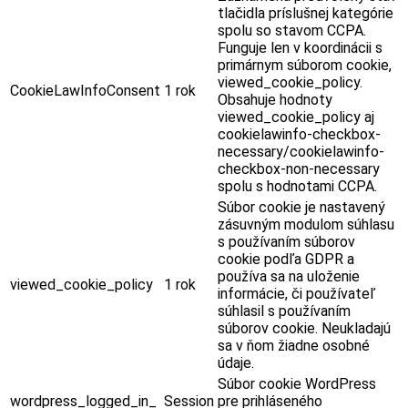
tlačidla príslušnej kategórie
spolu so stavom CCPA.
Funguje len v koordinácii s
primárnym súborom cookie,
viewed_cookie_policy.
CookieLawInfoConsent
1 rok
Obsahuje hodnoty
viewed_cookie_policy aj
cookielawinfo-checkbox-
necessary/cookielawinfo-
checkbox-non-necessary
spolu s hodnotami CCPA.
Súbor cookie je nastavený
zásuvným modulom súhlasu
s používaním súborov
cookie podľa GDPR a
používa sa na uloženie
viewed_cookie_policy
1 rok
informácie, či používateľ
súhlasil s používaním
súborov cookie. Neukladajú
sa v ňom žiadne osobné
údaje.
Súbor cookie WordPress
wordpress_logged_in_
Session
pre prihláseného