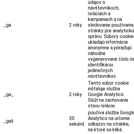
údajov o
návštevníkoch,
reláciách a
kampaniach a na
_ga
2 roky
sledovanie používania
stránky pre analytickú
správu. Súbory cookie
ukladajú informácie
anonymne a priraďujú
náhodne
vygenerované číslo n
identifikáciu
jedinečných
návštevníkov.
Tento súbor cookie
inštaluje služba
_ga_
2 roky
Google Analytics.
Slúži na zachovanie
stavu relácie.
používa služba Googl
30
Analytics na určenie
_gali
sekúnd
odkazov na stránke,
na ktoré sa kliká.