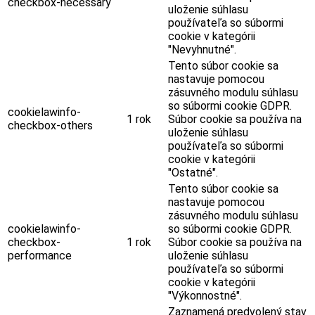
checkbox-necessary
uloženie súhlasu
používateľa so súbormi
cookie v kategórii
"Nevyhnutné".
Tento súbor cookie sa
nastavuje pomocou
zásuvného modulu súhlasu
so súbormi cookie GDPR.
cookielawinfo-
1 rok
Súbor cookie sa používa na
checkbox-others
uloženie súhlasu
používateľa so súbormi
cookie v kategórii
"Ostatné".
Tento súbor cookie sa
nastavuje pomocou
zásuvného modulu súhlasu
cookielawinfo-
so súbormi cookie GDPR.
checkbox-
1 rok
Súbor cookie sa používa na
performance
uloženie súhlasu
používateľa so súbormi
cookie v kategórii
"Výkonnostné".
Zaznamená predvolený stav