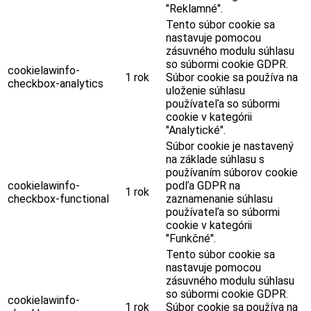
"Reklamné".
Tento súbor cookie sa
nastavuje pomocou
zásuvného modulu súhlasu
so súbormi cookie GDPR.
cookielawinfo-
1 rok
Súbor cookie sa používa na
checkbox-analytics
uloženie súhlasu
používateľa so súbormi
cookie v kategórii
"Analytické".
Súbor cookie je nastavený
na základe súhlasu s
používaním súborov cookie
cookielawinfo-
podľa GDPR na
1 rok
checkbox-functional
zaznamenanie súhlasu
používateľa so súbormi
cookie v kategórii
"Funkčné".
Tento súbor cookie sa
nastavuje pomocou
zásuvného modulu súhlasu
so súbormi cookie GDPR.
cookielawinfo-
1 rok
Súbor cookie sa používa na