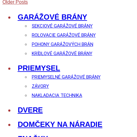
Older Posts
GARÁŽOVÉ BRÁNY
SEKCIOVÉ GARÁŽOVÉ BRÁNY
ROLOVACIE GARÁŽOVÉ BRÁNY
POHONY GARÁŽOVÝCH BRÁN
KRÍDLOVÉ GARÁŽOVÉ BRÁNY
PRIEMYSEL
PRIEMYSELNÉ GARÁŽOVÉ BRÁNY
ZÁVORY
NAKLADACIA TECHNIKA
DVERE
DOMČEKY NA NÁRADIE