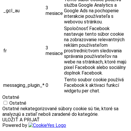
služba Google Analytics a
3
_gcl_au
Google Ads na pochopenie
mesiace
interakcie používateľa s
webovou stránkou.
Spoločnosť Facebook
nastavuje tento súbor cookie
na zobrazovanie relevantných
reklám používateľom
3
fr
prostredníctvom sledovania
mesiace
správania používateľov na
webe na stránkach, ktoré majú
pixel Facebook alebo sociálny
doplnok Facebook.
Tento soubor cookie používá
messaging_plugin_*
0
Facebook k aktivaci funkcí
widgetu per chat.
Ostatné
Ostatné
Ostatné nekategorizované súbory cookie sú tie, ktoré sa
analyzujú a zatiaľ neboli zaradené do kategórie.
ULOŽIŤ A PRIJAŤ
Powered by