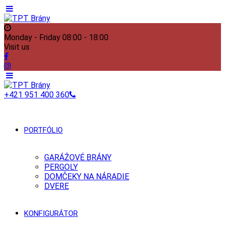
Monday - Friday
08:00 - 18:00
Visit us
+421 951 400 360
PORTFÓLIO
GARÁŽOVÉ BRÁNY
PERGOLY
DOMČEKY NA NÁRADIE
DVERE
KONFIGURÁTOR