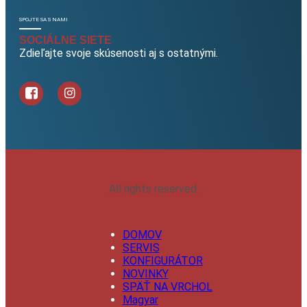
SPOJTE SA S NAMI
SOCIÁLNE SIETE
Zdieľajte svoje skúsenosti aj s ostatnými.
All rights reserved.
DOMOV
SERVIS
KONFIGURÁTOR
NOVINKY
SPÄŤ NA VRCHOL
Magyar