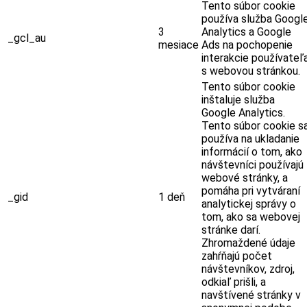
Tento súbor cookie
používa služba Googl
3
Analytics a Google
_gcl_au
mesiace
Ads na pochopenie
interakcie používateľ
s webovou stránkou.
Tento súbor cookie
inštaluje služba
Google Analytics.
Tento súbor cookie s
používa na ukladanie
informácií o tom, ako
návštevníci používajú
webové stránky, a
pomáha pri vytváraní
_gid
1 deň
analytickej správy o
tom, ako sa webovej
stránke darí.
Zhromaždené údaje
zahŕňajú počet
návštevníkov, zdroj,
odkiaľ prišli, a
navštívené stránky v