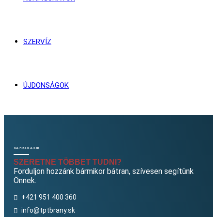
SZERVÍZ
ÚJDONSÁGOK
KAPCSOLATOK
SZERETNE TÖBBET TUDNI?
Forduljon hozzánk bármikor bátran, szívesen segítünk
Önnek.
+421 951 400 360
info@tptbrany.sk