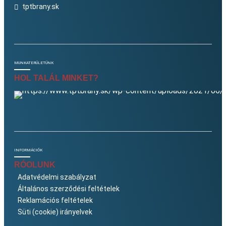
tptbrany.sk
MUNKATERÜLETÜNK
HOL TALÁL MINKET?
INFORMÁCIÓK
RÓOLUNK
Adatvédelmi szabályzat
Általános szerződési feltételek
Reklamációs feltételek
Süti (cookie) irányelvek