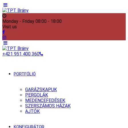
Monday - Friday
08:00 - 18:00
Visit us
+421 951 400 360
PORTFÓLIÓ
GARÁZSKAPUK
PERGOLÁK
MEDENCEFEDÉSEK
SZERSZÁMOS HÁZAK
AJTÓK
KONFIGURÁTOR