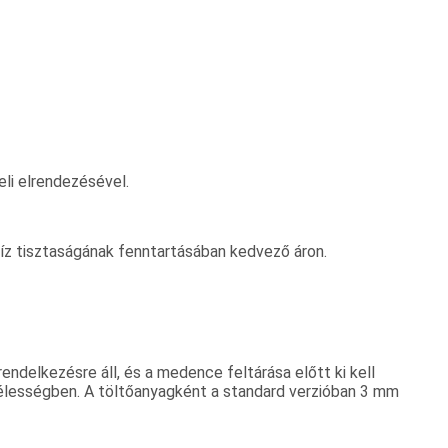
li elrendezésével.
z tisztaságának fenntartásában kedvező áron.
elkezésre áll, és a medence feltárása előtt ki kell
zélességben. A töltőanyagként a standard verzióban 3 mm