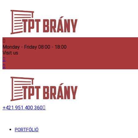
Monday - Friday
08:00 - 18:00
Visit us
+421 951 400 360
PORTFÓLIÓ