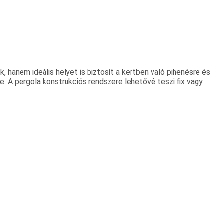
, hanem ideális helyet is biztosít a kertben való pihenésre és
e. A pergola konstrukciós rendszere lehetővé teszi fix vagy