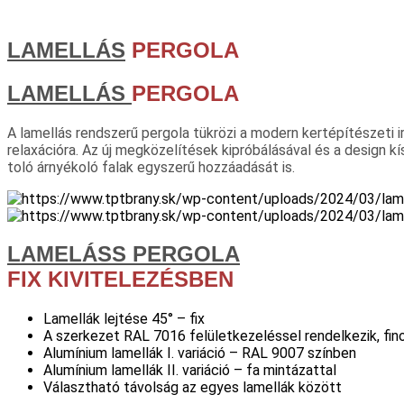
LAMELLÁS
PERGOLA
LAMELLÁS
PERGOLA
A lamellás rendszerű pergola tükrözi a modern kertépítészeti i
relaxációra. Az új megközelítések kipróbálásával és a design 
toló árnyékoló falak egyszerű hozzáadását is.
LAMELÁSS PERGOLA
FIX KIVITELEZÉSBEN
Lamellák lejtése 45° – fix
A szerkezet RAL 7016 felületkezeléssel rendelkezik, fi
Alumínium lamellák I. variáció – RAL 9007 színben
Alumínium lamellák II. variáció – fa mintázattal
Választható távolság az egyes lamellák között