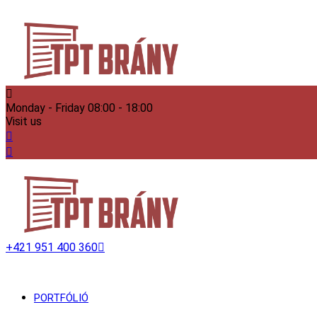
Monday - Friday
08:00 - 18:00
Visit us
+421 951 400 360
PORTFÓLIÓ