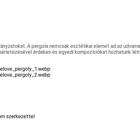
rányzatokat. A pergola nemcsak esztétikai elemet ad az udvarnak
kísérletezésével érdekes és egyedi kompozíciókat hozhatunk létr
nom szerkezettel