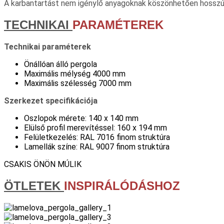
A karbantartást nem igénylő anyagoknak köszönhetően hosszú ide
TECHNIKAI
PARAMÉTEREK
Technikai paraméterek
Önállóan álló pergola
Maximális mélység 4000 mm
Maximális szélesség 7000 mm
Szerkezet specifikációja
Oszlopok mérete: 140 x 140 mm
Elülső profil merevítéssel: 160 x 194 mm
Felületkezelés: RAL 7016 finom struktúra
Lamellák színe: RAL 9007 finom struktúra
CSAKIS ÖNÖN MÚLIK
ÖTLETEK
INSPIRÁLÓDÁSHOZ