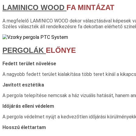
LAMINICO WOOD
FA MINTÁZAT
A megfelelő LAMINICO WOOD dekor választásával képesek vagy
Széles választék áll rendelkezésre fa dekorban elérhető színek
PERGOLÁK
ELŐNYE
Fedett terület növelése
A nagyobb fedett terület kialakítása több teret kínál a kikapcs
Javított esztétika
A pergola telepítése nemcsak a ház vizuális hatását, hanem ann
Időjárás elleni védelem
A pergola védelmet nyújt a kedvezőtlen időjárási körülményekk
Hosszú élettartam