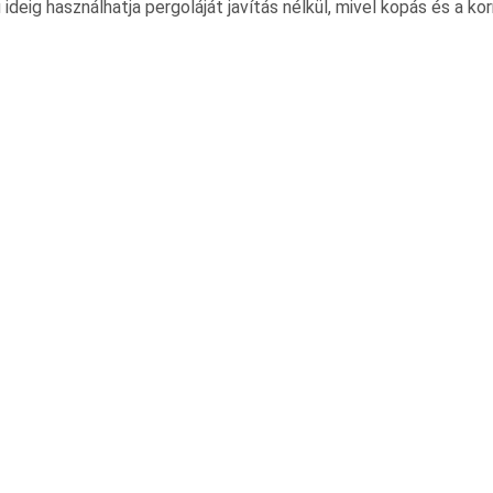
ig használhatja pergoláját javítás nélkül, mivel kopás és a korr